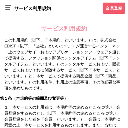
サービス利用規約
会員登録
サービス利用規約
この利用規約（以下、「本規約」といいます。）は、株式会社
EDIST（以下、「当社」といいます。）が運営するインターネッ
ト上のウェブサイトおよびアプリケーションソフトウェアを通じ
て提供する、ファッション関係のレンタルアイテム（以下「レン
タルアイテム」といいます。）のレンタルサービスおよび、販売
サービスおよびそれに付随するサービス（以下「本サービス」と
いいます。）と、本サービスで提供する商品全般（以下「商品」
といいます。）の利用条件、利用上の注意事項、その他必要な事
項を定めたものです。
第１条（本規約等の範囲及び変更等）
１ 本サービスの利用者は、本規約等の定めるところに従い、会
員登録をするものとし（以下、本規約等の定めるところに従い、
会員登録をした者を「会員」といいます。）、会員は、本規約に
同意の上、本サービスを利用するものとします。また、当社は、