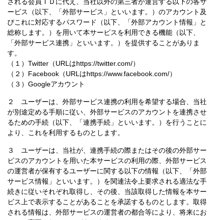
される会員ＩＤに代え、当社以外の第三者が運営する以下の各サ
ービス（以下、「外部サービス」といいます。）のアカウント及
びこれに対応するパスワード（以下、「外部アカウント情報」と
総称します。）を用いて本サービスを利用できる機能（以下、
「外部サービス連携」といいます。）を提供することがありま
す。
（１）Twitter（URLはhttps://twitter.com/）
（２）Facebook（URLはhttps://www.facebook.com/）
（３）Googleアカウント
２ ユーザーは、外部サービス連携の利用を希望する場合、当社
が別途定める手順に従い、外部サービスのアカウントを連携させ
るための手続（以下、「連携手続」といいます。）を行うことに
より、これを利用するものとします。
３ ユーザーは、当社が、連携手続の際またはその後の外部サー
ビスのアカウントを用いた本サービスの利用の際、外部サービス
の運営者が保有するユーザーに関する以下の情報（以下、「外部
サービス情報」といいます。）を関連法令上要求される適法な手
続きに従いそれぞれ取得し、その後、当該取得した情報を本サー
ビス上で表示することがあることを承諾するものとします。取得
される情報は、外部サービスの運営者の都合等により、将来にお