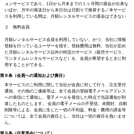
ョンサービスであり、1日から月末までの１ヶ月間の退会が出来な
いほか、月中の発送日から末日分は日割りで換算する／本サービ
スを利用している間は、月額レンタルサービスの退会はできない
２ 無料会員
月額レンタルサービス会員を利用していない、かつ、当社に情報
登録を行っているユーザーを指す。登録費用は無料。当社が定め
た月額レンタルサービス以外の特定のサービス（販売サービス、
ワンタイムレンタルサービスなど）を、会員が希望するときに利
用することができる。
第８条（会員への通知および責任）
本サービスのご利用に関して当社が会員に対して行う、注文受付
通知、その他のご連絡等は、全て会員の登録電子メールアドレス
への発信にて通知し、電子メールを発信した時点で当該通知が到
達したものとします。 会員の電子メールの不受信、未開封、自動
削除等による、会員に生じた一切の不利益、料金・費用の課金等
については、全て会員の責任とし、当社は一切の責任を負いませ
ん。
第９条（任意退会について）