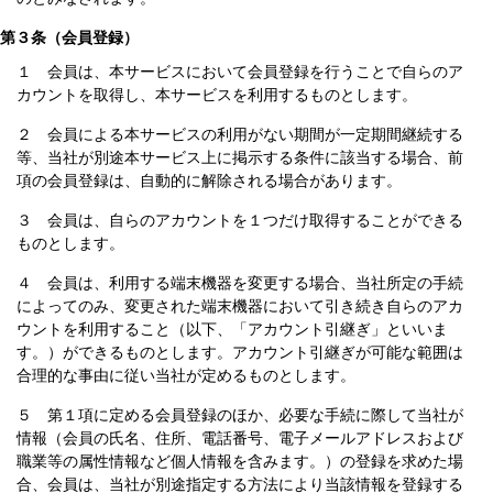
第３条（会員登録）
１ 会員は、本サービスにおいて会員登録を行うことで自らのア
カウントを取得し、本サービスを利用するものとします。
２ 会員による本サービスの利用がない期間が一定期間継続する
等、当社が別途本サービス上に掲示する条件に該当する場合、前
項の会員登録は、自動的に解除される場合があります。
３ 会員は、自らのアカウントを１つだけ取得することができる
ものとします。
４ 会員は、利用する端末機器を変更する場合、当社所定の手続
によってのみ、変更された端末機器において引き続き自らのアカ
ウントを利用すること（以下、「アカウント引継ぎ」といいま
す。）ができるものとします。アカウント引継ぎが可能な範囲は
合理的な事由に従い当社が定めるものとします。
５ 第１項に定める会員登録のほか、必要な手続に際して当社が
情報（会員の氏名、住所、電話番号、電子メールアドレスおよび
職業等の属性情報など個人情報を含みます。）の登録を求めた場
合、会員は、当社が別途指定する方法により当該情報を登録する