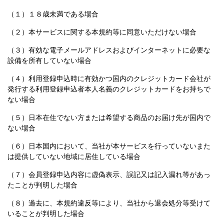
（１）１８歳未満である場合
（２）本サービスに関する本規約等に同意いただけない場合
（３）有効な電子メールアドレスおよびインターネットに必要な
設備を所有していない場合
（４）利用登録申込時に有効かつ国内のクレジットカード会社が
発行する利用登録申込者本人名義のクレジットカードをお持ちで
ない場合
（５）日本在住でない方または希望する商品のお届け先が国内で
ない場合
（６）日本国内において、当社が本サービスを行っていないまた
は提供していない地域に居住している場合
（７）会員登録申込内容に虚偽表示、誤記又は記入漏れ等があっ
たことが判明した場合
（８）過去に、本規約違反等により、当社から退会処分等受けて
いることが判明した場合