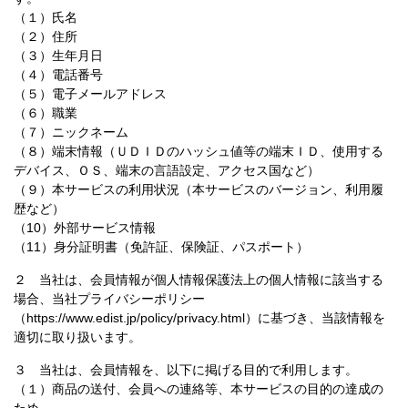
（１）氏名
（２）住所
（３）生年月日
（４）電話番号
（５）電子メールアドレス
（６）職業
（７）ニックネーム
（８）端末情報（ＵＤＩＤのハッシュ値等の端末ＩＤ、使用する
デバイス、ＯＳ、端末の言語設定、アクセス国など）
（９）本サービスの利用状況（本サービスのバージョン、利用履
歴など）
（10）外部サービス情報
（11）身分証明書（免許証、保険証、パスポート）
２ 当社は、会員情報が個人情報保護法上の個人情報に該当する
場合、当社プライバシーポリシー
（https://www.edist.jp/policy/privacy.html）に基づき、当該情報を
適切に取り扱います。
３ 当社は、会員情報を、以下に掲げる目的で利用します。
（１）商品の送付、会員への連絡等、本サービスの目的の達成の