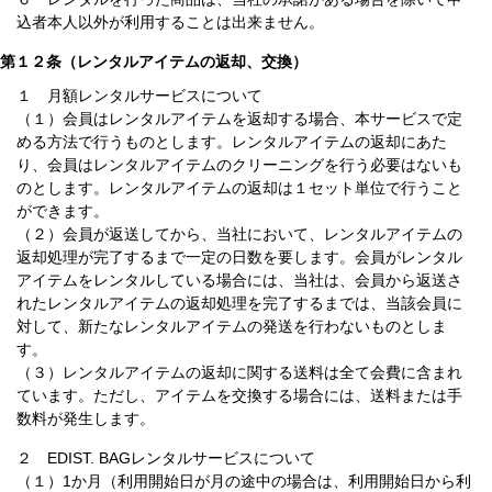
込者本人以外が利用することは出来ません。
第１２条（レンタルアイテムの返却、交換）
１ 月額レンタルサービスについて
（１）会員はレンタルアイテムを返却する場合、本サービスで定
める方法で行うものとします。レンタルアイテムの返却にあた
り、会員はレンタルアイテムのクリーニングを行う必要はないも
のとします。レンタルアイテムの返却は１セット単位で行うこと
ができます。
（２）会員が返送してから、当社において、レンタルアイテムの
返却処理が完了するまで一定の日数を要します。会員がレンタル
アイテムをレンタルしている場合には、当社は、会員から返送さ
れたレンタルアイテムの返却処理を完了するまでは、当該会員に
対して、新たなレンタルアイテムの発送を行わないものとしま
す。
（３）レンタルアイテムの返却に関する送料は全て会費に含まれ
ています。ただし、アイテムを交換する場合には、送料または手
数料が発生します。
２ EDIST. BAGレンタルサービスについて
（１）1か月（利用開始日が月の途中の場合は、利用開始日から利