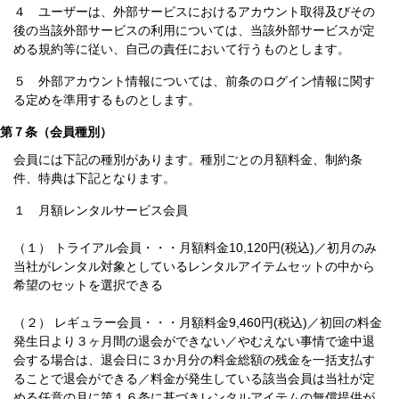
４ ユーザーは、外部サービスにおけるアカウント取得及びその
後の当該外部サービスの利用については、当該外部サービスが定
める規約等に従い、自己の責任において行うものとします。
５ 外部アカウント情報については、前条のログイン情報に関す
る定めを準用するものとします。
第７条（会員種別）
会員には下記の種別があります。種別ごとの月額料金、制約条
件、特典は下記となります。
１ 月額レンタルサービス会員
（１） トライアル会員・・・月額料金10,120円(税込)／初月のみ
当社がレンタル対象としているレンタルアイテムセットの中から
希望のセットを選択できる
（２） レギュラー会員・・・月額料金9,460円(税込)／初回の料金
発生日より３ヶ月間の退会ができない／やむえない事情で途中退
会する場合は、退会日に３か月分の料金総額の残金を一括支払す
ることで退会ができる／料金が発生している該当会員は当社が定
める任意の月に第１６条に基づきレンタルアイテムの無償提供が