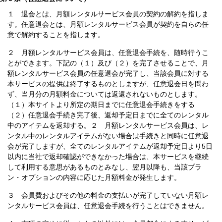
１ 退会とは、月額レンタルサービス会員の契約の解約を指しま
す。任意退会とは、月額レンタルサービス会員が契約を自らの任
意で解約することを指します。
２ 月額レンタルサービス会員は、任意退会手続を、随時行うこ
とができます。下記の（１）及び（２）を完了させることで、月
額レンタルサービス会員の任意退会が完了し、当該会員に対する
本サービスの提供は終了するものとしますが、任意退会日を問わ
ず、当月分の月額料金については返還されないものとします。
（１）本サイトより所定の期日までに任意退会手続きをする
（２）任意退会手続き完了後、返却予定日までに全てのレンタル
中のアイテムを返却する。２ 月額レンタルサービス会員は、レ
ンタル中のレンタルアイテムがない場合は手続きと同時に任意退
会が完了しますが、全てのレンタルアイテムが返却予定日より5日
以内に当社で返却確認ができなかった場合は、本サービスを継続
して利用する意思があるものとみなし、翌月以降も、当該プラ
ン・オプションの内容に応じた月額料金が発生します。
３ 会員費およびその他の料金の支払いが完了していない月額レ
ンタルサービス会員は、任意退会手続を行うことはできません。