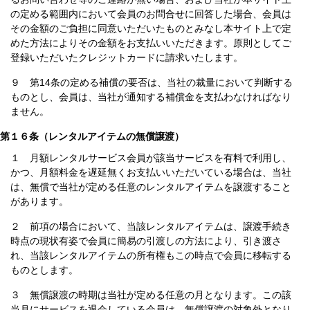
の定める範囲内において会員のお問合せに回答した場合、会員は
その金額のご負担に同意いただいたものとみなし本サイト上で定
めた方法によりその金額をお支払いいただきます。原則としてご
登録いただいたクレジットカードに請求いたします。
９ 第14条の定める補償の要否は、当社の裁量において判断する
ものとし、会員は、当社が通知する補償金を支払わなければなり
ません。
第１６条（レンタルアイテムの無償譲渡）
１ 月額レンタルサービス会員が該当サービスを有料で利用し、
かつ、月額料金を遅延無くお支払いいただいている場合は、当社
は、無償で当社が定める任意のレンタルアイテムを譲渡すること
があります。
２ 前項の場合において、当該レンタルアイテムは、譲渡手続き
時点の現状有姿で会員に簡易の引渡しの方法により、引き渡さ
れ、当該レンタルアイテムの所有権もこの時点で会員に移転する
ものとします。
３ 無償譲渡の時期は当社が定める任意の月となります。この該
当月にサービスを退会している会員は、無償譲渡の対象外となり