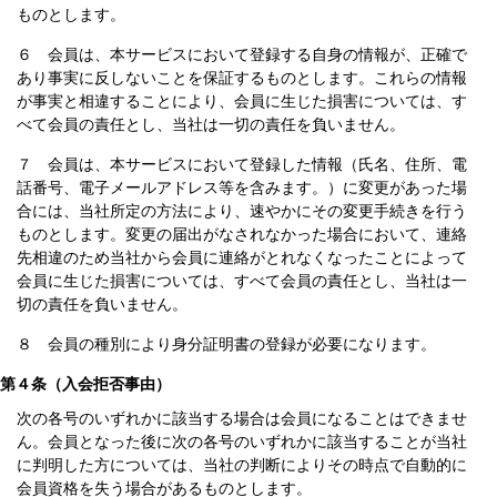
ものとします。
６ 会員は、本サービスにおいて登録する自身の情報が、正確で
あり事実に反しないことを保証するものとします。これらの情報
が事実と相違することにより、会員に生じた損害については、す
べて会員の責任とし、当社は一切の責任を負いません。
７ 会員は、本サービスにおいて登録した情報（氏名、住所、電
話番号、電子メールアドレス等を含みます。）に変更があった場
合には、当社所定の方法により、速やかにその変更手続きを行う
ものとします。変更の届出がなされなかった場合において、連絡
先相違のため当社から会員に連絡がとれなくなったことによって
会員に生じた損害については、すべて会員の責任とし、当社は一
切の責任を負いません。
８ 会員の種別により身分証明書の登録が必要になります。
第４条（入会拒否事由）
次の各号のいずれかに該当する場合は会員になることはできませ
ん。会員となった後に次の各号のいずれかに該当することが当社
に判明した方については、当社の判断によりその時点で自動的に
会員資格を失う場合があるものとします。