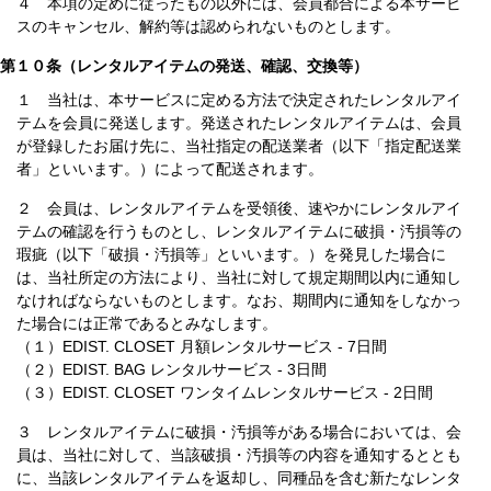
４ 本項の定めに従ったもの以外には、会員都合による本サービ
スのキャンセル、解約等は認められないものとします。
第１０条（レンタルアイテムの発送、確認、交換等）
１ 当社は、本サービスに定める方法で決定されたレンタルアイ
テムを会員に発送します。発送されたレンタルアイテムは、会員
が登録したお届け先に、当社指定の配送業者（以下「指定配送業
者」といいます。）によって配送されます。
２ 会員は、レンタルアイテムを受領後、速やかにレンタルアイ
テムの確認を行うものとし、レンタルアイテムに破損・汚損等の
瑕疵（以下「破損・汚損等」といいます。）を発見した場合に
は、当社所定の方法により、当社に対して規定期間以内に通知し
なければならないものとします。なお、期間内に通知をしなかっ
た場合には正常であるとみなします。
（１）EDIST. CLOSET 月額レンタルサービス - 7日間
（２）EDIST. BAG レンタルサービス - 3日間
（３）EDIST. CLOSET ワンタイムレンタルサービス - 2日間
３ レンタルアイテムに破損・汚損等がある場合においては、会
員は、当社に対して、当該破損・汚損等の内容を通知するととも
に、当該レンタルアイテムを返却し、同種品を含む新たなレンタ