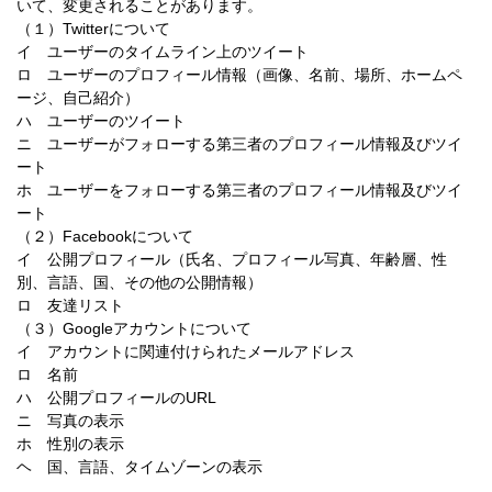
いて、変更されることがあります。
（１）Twitterについて
イ ユーザーのタイムライン上のツイート
ロ ユーザーのプロフィール情報（画像、名前、場所、ホームペ
ージ、自己紹介）
ハ ユーザーのツイート
ニ ユーザーがフォローする第三者のプロフィール情報及びツイ
ート
ホ ユーザーをフォローする第三者のプロフィール情報及びツイ
ート
（２）Facebookについて
イ 公開プロフィール（氏名、プロフィール写真、年齢層、性
別、言語、国、その他の公開情報）
ロ 友達リスト
（３）Googleアカウントについて
イ アカウントに関連付けられたメールアドレス
ロ 名前
ハ 公開プロフィールのURL
ニ 写真の表示
ホ 性別の表示
ヘ 国、言語、タイムゾーンの表示