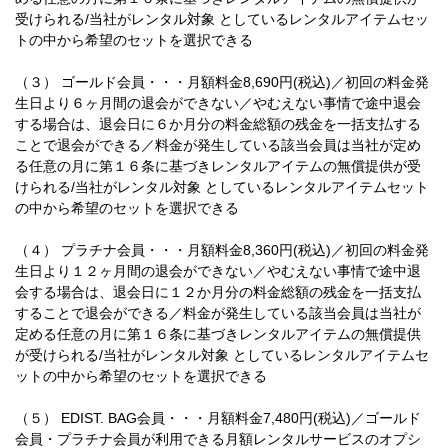
受けられる/当社がレンタル対象 としているレンタルアイテムセッ
トの中から希望のセットを選択できる
（３） ゴールド会員・・・月額料金8,690円(税込)／初回の料金発
生日より６ヶ月間の退会ができない／やむえない事情で途中退会
する場合は、退会日に６か月分の料金総額の残金を一括支払する
ことで退会ができる／料金が発生している該当会員は当社が定め
る任意の月に第１６条に基づきレンタルアイテムの無償提供が受
けられる/当社がレンタル対象 としているレンタルアイテムセット
の中から希望のセットを選択できる
（４） プラチナ会員・・・月額料金8,360円(税込)／初回の料金発
生日より１２ヶ月間の退会ができない／やむえない事情で途中退
会する場合は、退会日に１２か月分の料金総額の残金を一括支払
することで退会ができる／料金が発生している該当会員は当社が
定める任意の月に第１６条に基づきレンタルアイテムの無償提供
が受けられる/当社がレンタル対象 としているレンタルアイテムセ
ットの中から希望のセットを選択できる
（５） EDIST. BAG会員・・・月額料金7,480円(税込)／ゴールド
会員・プラチナ会員が利用できる月額レンタルサービスのオプシ