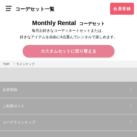
コーデセット一覧
会員登録
Monthly Rental
コーデセット
毎月お好きなコーディネートセットまたは、
好きなアイテムを自由に4点選んでレンタルで楽しめます。
カスタムセットに切り替える
TOP
ラインナップ
会員登録
ご利用ガイド
コーデラインナップ