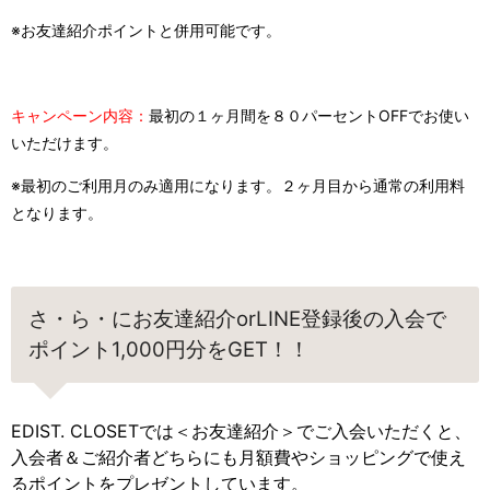
※お友達紹介ポイントと併用可能です。
キャンペーン内容：
最初の１ヶ月間を８０パーセントOFFでお使い
いただけます。
※最初のご利用月のみ適用になります。２ヶ月目から通常の利用料
となります。
さ・ら・にお友達紹介orLINE登録後の入会で
ポイント1,000円分をGET！！
EDIST. CLOSETでは＜お友達紹介＞でご入会いただくと、
入会者＆ご紹介者どちらにも月額費やショッピングで使え
るポイントをプレゼントしています。