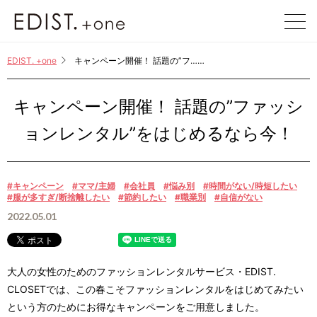
EDIST. +one
EDIST. +one
キャンペーン開催！ 話題の”フ……
キャンペーン開催！ 話題の”ファッシ
ョンレンタル”をはじめるなら今！
#キャンペーン
#ママ/主婦
#会社員
#悩み別
#時間がない/時短したい
#服が多すぎ/断捨離したい
#節約したい
#職業別
#自信がない
2022.05.01
大人の女性のためのファッションレンタルサービス・EDIST.
CLOSETでは、この春こそファッションレンタルをはじめてみたい
という方のためにお得なキャンペーンをご用意しました。