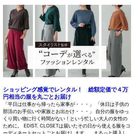
ショッピング感覚でレンタル！
総額定価で４万
円相当の服を丸ごとお届け
「平日は仕事から帰ったら家事が・・・」 「休日は子供の
部活のお手伝いや家族とお出かけ・・・」 自分の服をゆっ
くり買い物に行く時間がない！という忙しい大人の女性の
ために。 EDIST. CLOSETは届いたその日から使える服をコ
ーディネートセットごとお届けします。 まるっと購入し