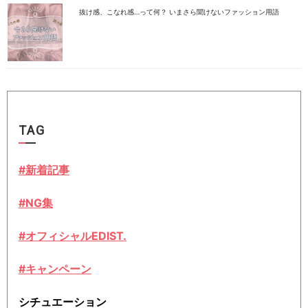
抜け感、こなれ感…って何？ いまさら聞けないファッション用語
TAG
#新着記事
#NG集
#オフィシャルEDIST.
#キャンペーン
シチュエーション