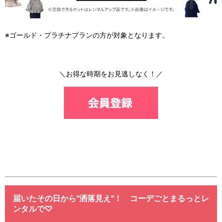
※ゴールド・プラチナプランの方が対象となります。
＼お得な時期をお見逃しなく！／
届いたその日から"洒落見え"！ コーデごとまるっとレ
ンタルで♡