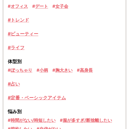
オフィス
デート
女子会
#トレンド
#ビューティー
#ライフ
体型別
ぽっちゃり
小柄
胸大きい
高身長
#占い
#定番・ベーシックアイテム
悩み別
時間がない/時短したい
服が多すぎ/断捨離したい
節約したい
自信がない