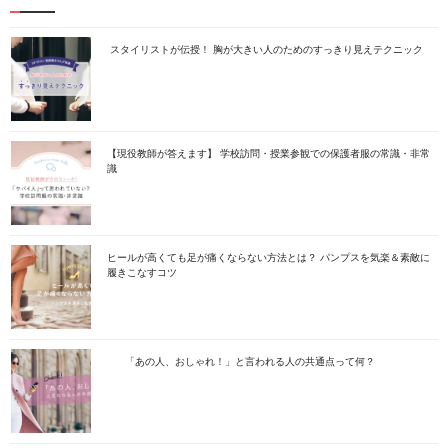
スタイリストが伝授！ 胸が大きい人のためのすっきり見えテクニック
【現役教師が答えます】 学校訪問・授業参観での保護者服の常識・非常
識
ヒールが高くても足が痛くならない方法とは？ パンプスを気楽＆素敵に
履きこなすコツ
「あの人、おしゃれ！」と言われる人の共通点って何？