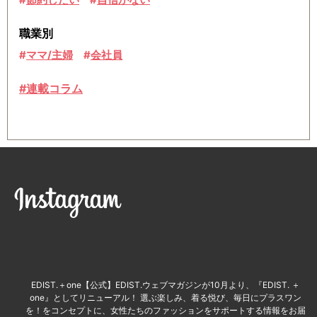
職業別
ママ/主婦
会社員
#連載コラム
instagram
EDIST.＋one【公式】EDIST.ウェブマガジンが10月より、『EDIST. ＋
one』としてリニューアル！ 選ぶ楽しみ、着る悦び、毎日にプラスワン
を！をコンセプトに、女性たちのファッションをサポートする情報をお届