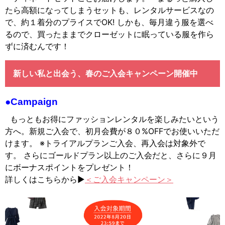
たら高額になってしまうセットも、レンタルサービスなの
で、約１着分のプライスでOK! しかも、毎月違う服を選べ
るので、買ったままでクローゼットに眠っている服を作ら
ずに済むんです！
新しい私と出会う、春のご入会キャンペーン開催中
●Campaign
もっともお得にファッションレンタルを楽しみたいという
方へ。新規ご入会で、初月会費が８０%OFFでお使いいただ
けます。 ※トライアルプランご入会、再入会は対象外で
す。 さらにゴールドプラン以上のご入会だと、さらに９月
にボーナスポイントをプレゼント！
詳しくはこちらから▶︎
＜ご入会キャンペーン＞