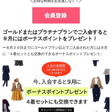
＼お得な時期をお見逃しなく！／
ゴールドまたはプラチナプランでご入会すると
９月にはボーナスポイントをプレゼント！
〜８月２０日までにゴールドプラン以上でご入会された方には９月
に
「４着セットとも交換のできるボーナスポイントプレゼント」