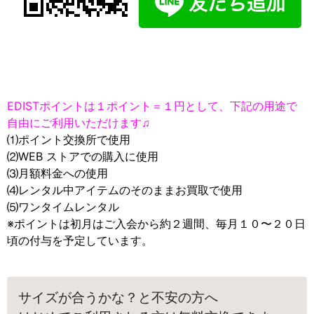
EDISTポイントは１ポイント＝１円として、下記の用途で
自由にご利用いただけます♫
⑴ポイント交換所で使用
⑵WEB ストアでの購入に使用
⑶月額料金への使用
⑷レンタル中アイテムのそのままお買取で使用
⑸ワンタイムレンタル
※ポイントは初月はご入会から約２週間、毎月１０〜２０日
頃の付与を予定しています。
サイズが合うかな？と不安の方へ