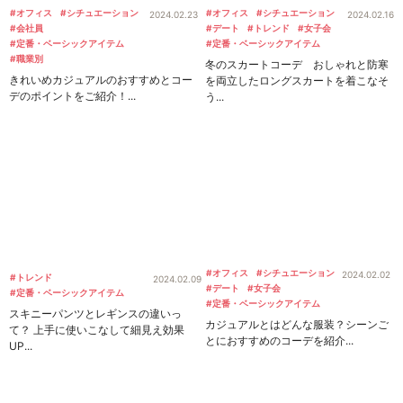
#オフィス
#シチュエーション
#オフィス
#シチュエーション
2024.02.23
2024.02.16
#会社員
#デート
#トレンド
#女子会
#定番・ベーシックアイテム
#定番・ベーシックアイテム
#職業別
冬のスカートコーデ おしゃれと防寒
きれいめカジュアルのおすすめとコー
を両立したロングスカートを着こなそ
デのポイントをご紹介！...
う...
#オフィス
#シチュエーション
2024.02.02
#トレンド
2024.02.09
#デート
#女子会
#定番・ベーシックアイテム
#定番・ベーシックアイテム
スキニーパンツとレギンスの違いっ
カジュアルとはどんな服装？シーンご
て？ 上手に使いこなして細見え効果
とにおすすめのコーデを紹介...
UP...