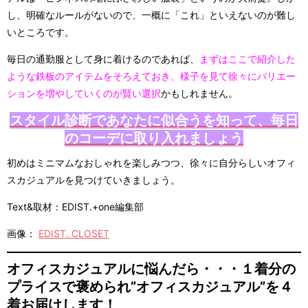
し、明確なルールがないので、一概に「これ」といえないのが難し
いところです。
毎日の通勤服として身に着けるのであれば、
まずはここで紹介した
ような鉄板のアイテムをそろえておき、様子を見て徐々にバリエー
ションを増やしていくのが賢い選択
かもしれません。
スタイル診断であなたに似合うを知って、毎日
のコーデに取り入れましょう
初めはミニマムなおしゃれを楽しみつつ、徐々に自分らしいオフィ
スカジュアルを見つけていきましょう。
Text&取材：EDIST.+one編集部
画像：
EDIST. CLOSET
オフィスカジュアルに悩んだら・・・１着分の
プライスで褒められ”オフィスカジュアル”を４
着お届けします！