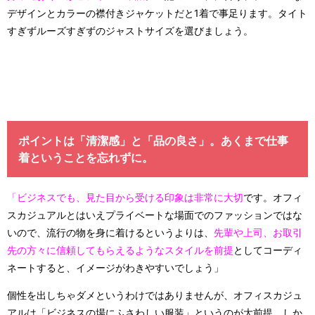
デザインとカラーの襟付きジャケットだと1着で事足ります。タイト
すぎずルーズすぎずのジャストサイズを選びましょう。
ポイントは「清潔感」と「品の良さ」。あくまで仕事
着ということを忘れずに。
「ビジネスでも、見た目から受ける印象は非常に大切
です。オフィ
スカジュアルとはいえプライベートな場面でのファッションではな
いので、流行の物を身に着けるというよりは、
先輩や上司、お取引
先の方々に信頼してもらえるようなスタイルを前提
としてコーディ
ネートすると、イメージがわきやすいでしょう」
個性を出しちゃダメというわけではありませんが、オフィスカジュ
アルは「ビジネスの場にふさわしい服装」というのが大前提。しか