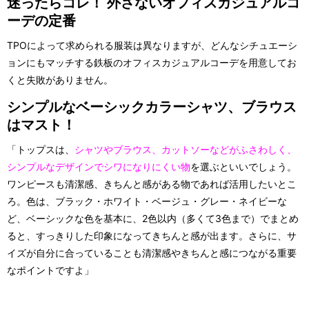
迷ったらコレ！ 外さないオフィスカジュアルコ
ーデの定番
TPOによって求められる服装は異なりますが、どんなシチュエーシ
ョンにもマッチする鉄板のオフィスカジュアルコーデを用意してお
くと失敗がありません。
シンプルなベーシックカラーシャツ、ブラウス
はマスト！
「トップスは、
シャツやブラウス、カットソーなどがふさわしく、
シンプルなデザインでシワになりにくい物
を選ぶといいでしょう。
ワンピースも清潔感、きちんと感がある物であれば活用したいとこ
ろ。色は、ブラック・ホワイト・ベージュ・グレー・ネイビーな
ど、ベーシックな色を基本に、2色以内（多くて3色まで）でまとめ
ると、すっきりした印象になってきちんと感が出ます。さらに、サ
イズが自分に合っていることも清潔感やきちんと感につながる重要
なポイントですよ」