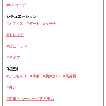
#NGコーデ
シチュエーション
オフィス
デート
女子会
#トレンド
#ビューティ
#ライフ
体型別
ぽっちゃり
小柄
胸大きい
高身長
#占い
#定番・ベーシックアイテム