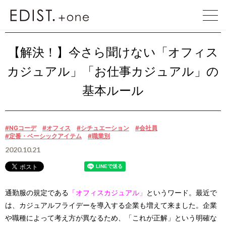
EDIST. +one
EDIST. +one
【解決！】今さら聞けない「オフ……
【解決！】今さら聞けない「オフィス
カジュアル」「お仕事カジュアル」の
基本ルール
#NGコーデ
#オフィス
#シチュエーション
#会社員
#定番・ベーシックアイテム
#職業別
2020.10.21
通勤服の規定である
「オフィスカジュアル」
というワード。最近で
は、カジュアルフライデーを導入する企業も増えて来ました。企業
や職種によって考え方が異なるため、「これが正解」という明確な