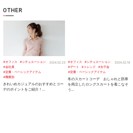
OTHER
#オフィス
#シチュエーション
#オフィス
#シチュエーション
2024.02.23
2024.02.16
#会社員
#デート
#トレンド
#女子会
#定番・ベーシックアイテム
#定番・ベーシックアイテム
#職業別
冬のスカートコーデ おしゃれと防寒
きれいめカジュアルのおすすめとコー
を両立したロングスカートを着こなそ
デのポイントをご紹介！...
う...