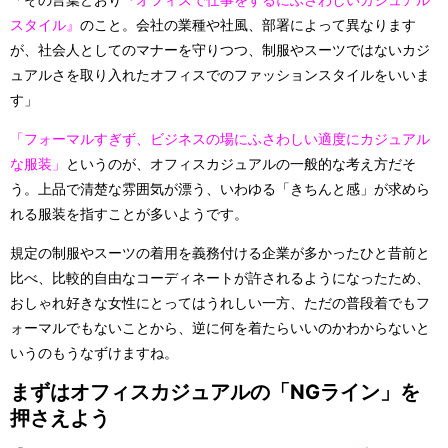
スタイル』
のこと。会社の業種や社風、部署によって異なります
が、社会人としてのマナーを守りつつ、制服やスーツではないカジ
ュアルさを取り入れたオフィスでのファッションスタイルをいいま
す」
「フォーマルすぎず、ビジネスの場にふさわしい適度にカジュアル
な服装」
というのが、オフィスカジュアルの一般的な考え方だそ
う。上品で清楚な雰囲気が漂う、いわゆる「きちんと感」が求めら
れる服装を指すことが多いようです。
規定の制服やスーツの着用を義務付ける企業が多かったひと昔前と
比べ、比較的自由なコーディネートが許されるようになったため、
おしゃれ好きな女性にとってはうれしい一方、ただの普段着でもフ
ォーマルでもないことから、逆に何を着たらいいのかわからないと
いうのもうなずけますね。
まずはオフィスカジュアルの「NGライン」を
押さえよう