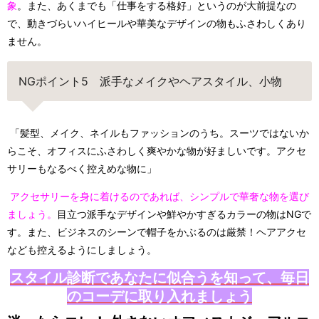
象
。また、あくまでも「仕事をする格好」というのが大前提なの
で、動きづらいハイヒールや華美なデザインの物もふさわしくあり
ません。
NGポイント5 派手なメイクやヘアスタイル、小物
「髪型、メイク、ネイルもファッションのうち。スーツではないか
らこそ、オフィスにふさわしく爽やかな物が好ましいです。アクセ
サリーもなるべく控えめな物に」
アクセサリーを身に着けるのであれば、シンプルで華奢な物を選び
ましょう。
目立つ派手なデザインや鮮やかすぎるカラーの物はNGで
す。また、ビジネスのシーンで帽子をかぶるのは厳禁！ヘアアクセ
なども控えるようにしましょう。
スタイル診断であなたに似合うを知って、毎日
のコーデに取り入れましょう