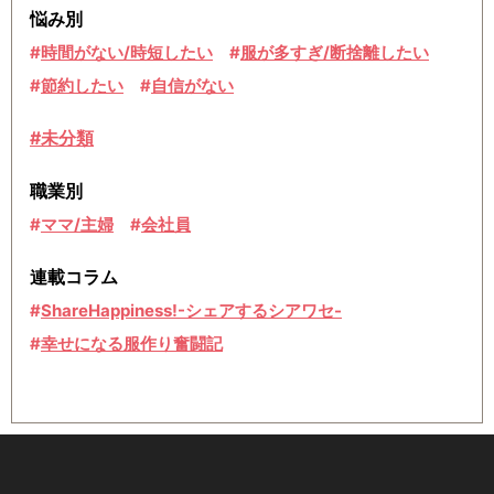
悩み別
時間がない/時短したい
服が多すぎ/断捨離したい
節約したい
自信がない
#未分類
職業別
ママ/主婦
会社員
連載コラム
ShareHappiness!-シェアするシアワセ-
幸せになる服作り奮闘記