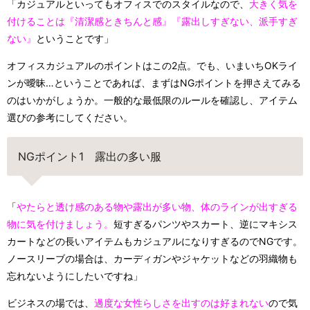
「カジュアルといってもオフィスでのスタイルなので、
大きく気を
付けることは『清潔感ときちんと感』『露出しすぎない、派手すぎ
ない』
ということです」
オフィスカジュアルのポイントはこの2点。でも、いまいちOKライ
ンが曖昧…ということであれば、まずはNGポイントを押さえてみる
のはいかがしょうか。一般的な最低限のルールを確認し、アイテム
選びの参考にしてください。
NGポイント1 露出の多い服
「
やたらと透け感のある物や露出が多い物、体のラインが出すぎる
物に気を付けましょう。
短すぎるパンツやスカート、逆にマキシス
カートなどの長いアイテムもカジュアルになりすぎるのでNGです。
ノースリーブの場合は、カーディガンやジャケットなどの羽織物も
忘れないようにしたいですね」
ビジネスの場では、
過度な女性らしさを出すのは好まれない
ので気