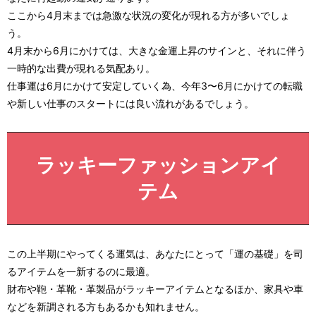
ここから4月末までは急激な状況の変化が現れる方が多いでしょ
う。
4月末から6月にかけては、大きな金運上昇のサインと、それに伴う
一時的な出費が現れる気配あり。
仕事運は6月にかけて安定していく為、今年3〜6月にかけての転職
や新しい仕事のスタートには良い流れがあるでしょう。
ラッキーファッションアイ
テム
この上半期にやってくる運気は、あなたにとって「運の基礎」を司
るアイテムを一新するのに最適。
財布や鞄・革靴・革製品がラッキーアイテムとなるほか、家具や車
などを新調される方もあるかも知れません。