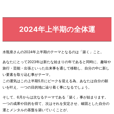
2024年上半期の全体運
水瓶座さんの2024年上半期のテーマとなるのは「築く」こと。
あなたにとって2023年は新たな始まりの年であると同時に、趣味や
旅行・芸能・出張といった出来事を通して移動し、自分の中に新し
い要素を取り込む事がテーマ。
この運気はこの上半期5月にピークを迎える為、あなたは自分の願
いを叶え、一つの目的地に辿り着く事になるでしょう。
そして、6月からは次なるテーマである「築く」事が始まります。
一つの成果や目的を得て、次はそれを安定させ、確固とした自分の
運とメンタルの基盤を築いていくことが、