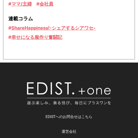
ママ/主婦
会社員
連載コラム
ShareHappiness!-シェアするシアワセ-
幸せになる服作り奮闘記
EDIS
EDISTへのお問合せはこちら
運営会社