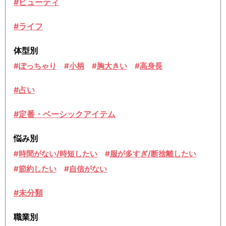
#ビューティ
#ライフ
体型別
ぽっちゃり
小柄
胸大きい
高身長
#占い
#定番・ベーシックアイテム
悩み別
時間がない/時短したい
服が多すぎ/断捨離したい
節約したい
自信がない
#未分類
職業別