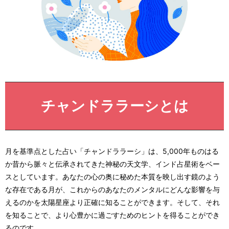
チャンドララーシとは
月を基準点とした占い「チャンドララーシ」は、5,000年ものはる
か昔から脈々と伝承されてきた神秘の天文学、インド占星術をベー
スとしています。あなたの心の奥に秘めた本質を映し出す鏡のよう
な存在である月が、これからのあなたのメンタルにどんな影響を与
えるのかを太陽星座より正確に知ることができます。そして、それ
を知ることで、より心豊かに過ごすためのヒントを得ることができ
るのです。