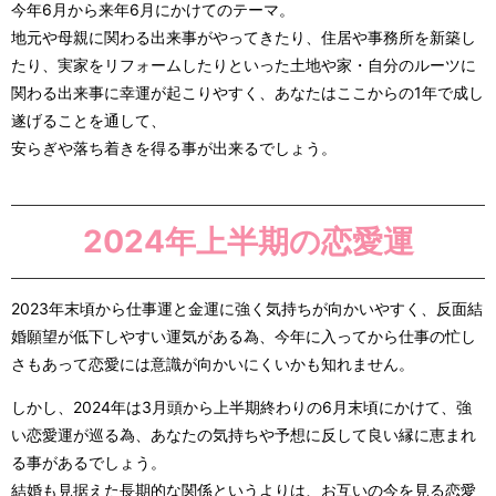
今年6月から来年6月にかけてのテーマ。
地元や母親に関わる出来事がやってきたり、住居や事務所を新築し
たり、実家をリフォームしたりといった土地や家・自分のルーツに
関わる出来事に幸運が起こりやすく、あなたはここからの1年で成し
遂げることを通して、
安らぎや落ち着きを得る事が出来るでしょう。
2024年上半期の恋愛運
2023年末頃から仕事運と金運に強く気持ちが向かいやすく、反面結
婚願望が低下しやすい運気がある為、今年に入ってから仕事の忙し
さもあって恋愛には意識が向かいにくいかも知れません。
しかし、2024年は3月頭から上半期終わりの6月末頃にかけて、強
い恋愛運が巡る為、あなたの気持ちや予想に反して良い縁に恵まれ
る事があるでしょう。
結婚も見据えた長期的な関係というよりは、お互いの今を見る恋愛