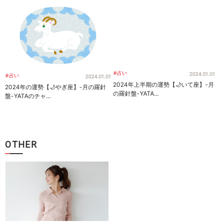
#占い
2024.01.01
#占い
2024.01.01
2024年上半期の運勢【🌙いて座】-月
2024年の運勢【🌙やぎ座】-月の羅針
の羅針盤-YATA...
盤-YATAのチャ...
OTHER