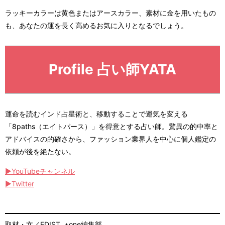
ラッキーカラーは黄色またはアースカラー、素材に金を用いたもの
も、あなたの運を長く高めるお気に入りとなるでしょう。
Profile 占い師YATA
運命を読むインド占星術と、移動することで運気を変える
「8paths（エイトパース）」を得意とする占い師。驚異の的中率と
アドバイスの的確さから、ファッション業界人を中心に個人鑑定の
依頼が後を絶たない。
▶︎YouTubeチャンネル
▶︎Twitter
取材・文／EDIST. +one編集部