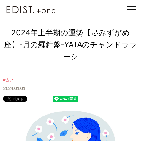
EDIST. +one
EDIST. +one
2024年上半期の運勢【&#x……
2024年上半期の運勢【🌙みずがめ
座】-月の羅針盤-YATAのチャンドララ
ーシ
#占い
2024.01.01