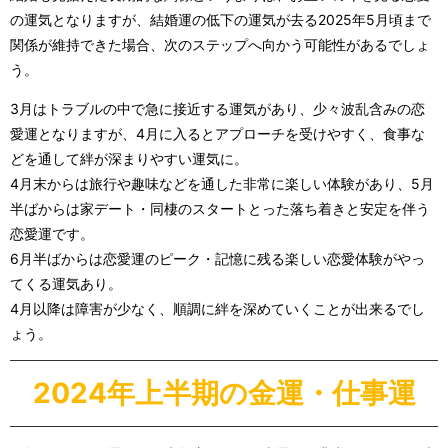
の運気となりますが、結婚運の低下の運気が去る2025年5月頃まで
関係が維持できた場合、次のステップへ向かう可能性があるでしょ
う。
3月はトラブルの中で急に接近する運気があり、少々波乱含みの恋
愛運となりますが、4月に入るとアプローチを受けやすく、食事な
どを通して絆が深まりやすい運気に。
4月末からは旅行や趣味などを通した非常に楽しい体験があり、5月
半ばからは家デート・同棲のスタートとった落ち着きと安定を伴う
恋愛運です。
6月半ばからは恋愛運のピーク・記憶に残る楽しい恋愛体験がやっ
てくる運気あり。
4月以降は障害が少なく、順調に絆を深めていくことが出来るでし
ょう。
2024年上半期の金運・仕事運