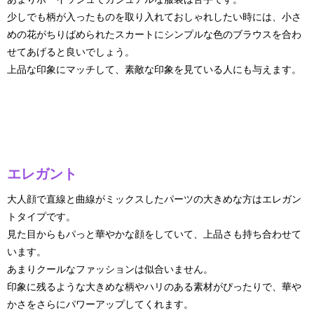
少しでも柄が入ったものを取り入れておしゃれしたい時には、小さ
めの花がちりばめられたスカートにシンプルな色のブラウスを合わ
せてあげると良いでしょう。
上品な印象にマッチして、素敵な印象を見ている人にも与えます。
エレガント
大人顔で直線と曲線がミックスしたパーツの大きめな方はエレガン
トタイプです。
見た目からもパっと華やかな顔をしていて、上品さも持ち合わせて
います。
あまりクールなファッションは似合いません。
印象に残るような大きめな柄やハリのある素材がぴったりで、華や
かさをさらにパワーアップしてくれます。