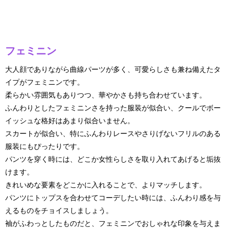
フェミニン
大人顔でありながら曲線パーツが多く、可愛らしさも兼ね備えたタ
イプがフェミニンです。
柔らかい雰囲気もありつつ、華やかさも持ち合わせています。
ふんわりとしたフェミニンさを持った服装が似合い、クールでボー
イッシュな格好はあまり似合いません。
スカートが似合い、特にふんわりレースやさりげないフリルのある
服装にもぴったりです。
パンツを穿く時には、どこか女性らしさを取り入れてあげると垢抜
けます。
きれいめな要素をどこかに入れることで、よりマッチします。
パンツにトップスを合わせてコーデしたい時には、ふんわり感を与
えるものをチョイスしましょう。
袖がふわっとしたものだと、フェミニンでおしゃれな印象を与えま