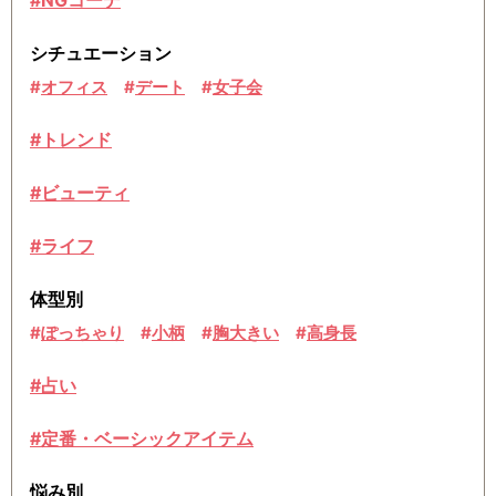
シチュエーション
オフィス
デート
女子会
#トレンド
#ビューティ
#ライフ
体型別
ぽっちゃり
小柄
胸大きい
高身長
#占い
#定番・ベーシックアイテム
悩み別