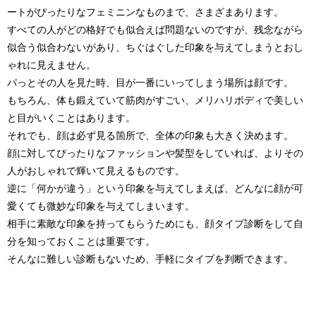
ートがぴったりなフェミニンなものまで、さまざまあります。
すべての人がどの格好でも似合えば問題ないのですが、残念ながら
似合う似合わないがあり、ちぐはぐした印象を与えてしまうとおし
ゃれに見えません。
パっとその人を見た時、目が一番にいってしまう場所は顔です。
もちろん、体も鍛えていて筋肉がすごい、メリハリボディで美しい
と目がいくことはあります。
それでも、顔は必ず見る箇所で、全体の印象も大きく決めます。
顔に対してぴったりなファッションや髪型をしていれば、よりその
人がおしゃれで輝いて見えるものです。
逆に「何かが違う」という印象を与えてしまえば、どんなに顔が可
愛くても微妙な印象を与えてしまいます。
相手に素敵な印象を持ってもらうためにも、顔タイプ診断をして自
分を知っておくことは重要です。
そんなに難しい診断もないため、手軽にタイプを判断できます。