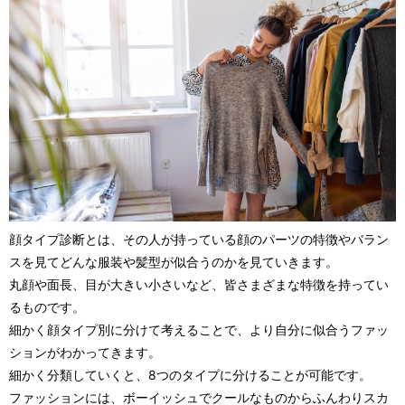
顔タイプ診断とは、その人が持っている顔のパーツの特徴やバラン
スを見てどんな服装や髪型が似合うのかを見ていきます。
丸顔や面長、目が大きい小さいなど、皆さまざまな特徴を持ってい
るものです。
細かく顔タイプ別に分けて考えることで、より自分に似合うファッ
ションがわかってきます。
細かく分類していくと、8つのタイプに分けることが可能です。
ファッションには、ボーイッシュでクールなものからふんわりスカ