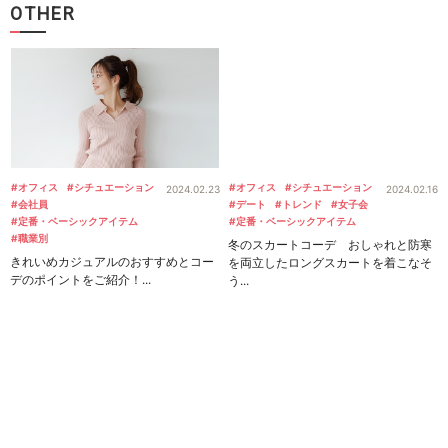
OTHER
#オフィス
#シチュエーション
#オフィス
#シチュエーション
2024.02.23
2024.02.16
#会社員
#デート
#トレンド
#女子会
#定番・ベーシックアイテム
#定番・ベーシックアイテム
#職業別
冬のスカートコーデ おしゃれと防寒
きれいめカジュアルのおすすめとコー
を両立したロングスカートを着こなそ
デのポイントをご紹介！...
う...