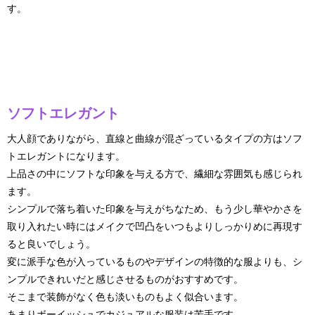
す。
ソフトエレガント
大人顔でありながら、直線と曲線が混ざっているタイプの方はソフ
トエレガントになります。
上品さの中にソフトな印象を与える方で、繊細な雰囲気も感じられ
ます。
シンプルで落ち着いた印象を与えがちなため、もう少し華やかさを
取り入れたい時にはメイクで凹凸をいつもよりしっかりめに再現す
ると良いでしょう。
変に派手な色が入っているものやデザインの特徴的な服よりも、シ
ンプルできれいだと感じさせるものがおすすめです。
そこまで装飾がなく色も淡いものもよく似合います。
あまりボーイッシュでカジュアルな服装は苦手です。