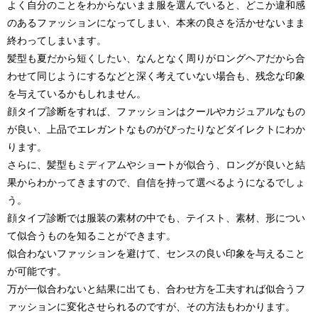
よく自分のことをわからないまま服を選んでいると、どこか違和感
のあるファッションになってしまい、本来の良さを活かせないまま
終わってしまいます。
髪型も夏だから短くしたい、なんとなく周りがロングヘアだから合
わせて同じようにするなどと深く考えていない場合も、残念な印象
を与えているかもしれません。
顔タイプ診断をすれば、ファッションはクールやカジュアルなもの
が良い、上品でエレガントなものがぴったりなどダイレクトにわか
ります。
さらに、髪型もミディアムやショートが似合う、ロングが良いと結
果からわかってきますので、自信を持って選べるようになるでしょ
う。
顔タイプ診断では服装の素材の中でも、テイスト、素材、形につい
て似合うものを知ることができます。
似合わないファッションを避けて、センスの良い印象を与えること
が可能です。
万が一似合わないと結果に出ても、合わせ方を工夫すれば似合うフ
ァッションに変化させられるのですが、その方法もわかります。