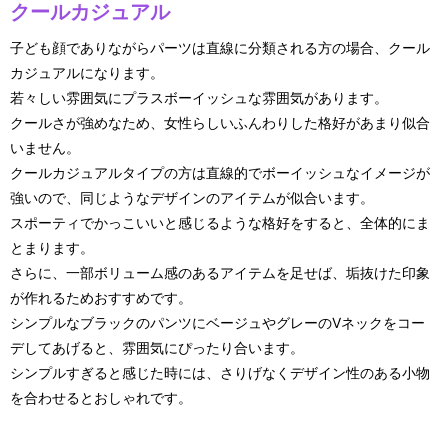
クールカジュアル
子ども顔でありながらパーツは直線に分類される方の場合、クール
カジュアルになります。
若々しい雰囲気にプラスボーイッシュな雰囲気があります。
クールさが強めなため、女性らしいふんわりした格好があまり似合
いません。
クールカジュアルタイプの方は直線的でボーイッシュなイメージが
強いので、同じようなデザインのアイテムが似合います。
スポーティでかっこいいと感じるような格好をすると、全体的にま
とまります。
さらに、一部ボリューム感のあるアイテムを足せば、垢抜けた印象
が作れるためおすすめです。
シンプルなブラックのパンツにベージュやグレーのVネックをコー
デしてあげると、雰囲気にぴったり合います。
シンプルすぎると感じた時には、さりげなくデザイン性のある小物
を合わせるとおしゃれです。