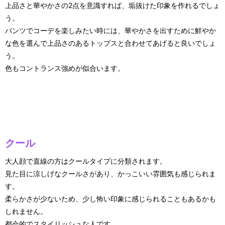
上品さと華やかさの2点を意識すれば、垢抜けた印象を作れるでしょ
う。
パンツでコーデを楽しみたい時には、華やかさを出すために鮮やか
な色を選んで上品さのあるトップスと合わせてあげると良いでしょ
う。
色もコントランス強めが似合います。
クール
大人顔で直線の方はクールタイプに分類されます。
見た目に涼しげなクールさがあり、かっこいい雰囲気も感じられま
す。
柔らかさが少ないため、少し怖い印象に感じられることもあるかも
しれません。
都会的でスタイリッシュな人です。