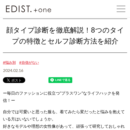
EDIST. +one
EDIST. +one
顔タイプ診断を徹底解説！8つの……
顔タイプ診断を徹底解説！8つのタイ
プの特徴とセルフ診断方法を紹介
#悩み別
#自信がない
2024.02.16
ー毎日のファッションに役立つ”プラスワン”なライフハックを発
信！ー
自分では可愛いと思った服も、着てみたら変だったと悩みを抱えて
いる方はいないでしょうか。
好きなモデルや理想の女性像があって、頑張って研究しておしゃれ