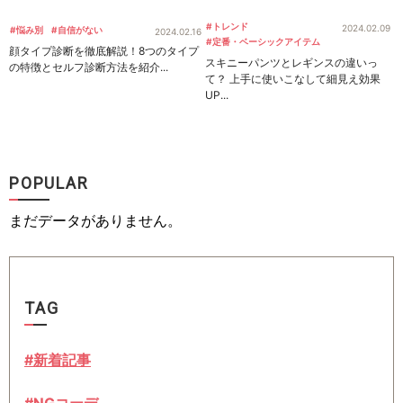
#トレンド
2024.02.09
#悩み別
#自信がない
2024.02.16
#定番・ベーシックアイテム
顔タイプ診断を徹底解説！8つのタイプ
スキニーパンツとレギンスの違いっ
の特徴とセルフ診断方法を紹介...
て？ 上手に使いこなして細見え効果
UP...
POPULAR
まだデータがありません。
TAG
#新着記事
#NGコーデ