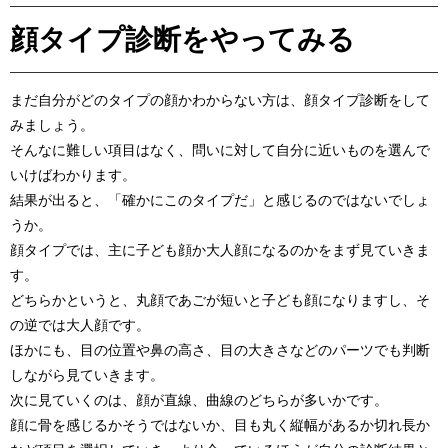
顔タイプ診断をやってみる
まだ自分がどのタイプの顔かわからない方は、顔タイプ診断をして
みましょう。
そんなに難しい項目はなく、問いに対して自分に近いものを選んで
いけばわかります。
結果が出ると、「確かにこのタイプだ」と感じるのではないでしょ
うか。
顔タイプでは、主に子ども顔か大人顔になるのかをまず見ていきま
す。
どちらかというと、丸顔であごが短いと子ども顔になりますし、そ
の逆では大人顔です。
ほかにも、目の位置や鼻の高さ、目の大きさなどのパーツでも判断
しながら見ていきます。
次に見ていくのは、顔が直線、曲線のどちらが多いかです。
顔に骨を感じるかそうではないか、目も丸く縦幅があるか切れ長か