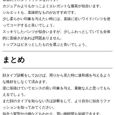
カジュアルよりもかっこよくエレガントな服装が似合います。
シルエットも、直線的なものがおすすめです。
少し柔らかい印象を与えたい時には、直線に近いワイドパンツを使
ってコーデすると良いでしょう。
スッキリしたパンツが似合いますが、少しふわっとしていても全体
的に直線さがあれば問題ありません。
トップスはピタッとしたものを選ぶと良いでしょう。
まとめ
顔タイプ診断をしておけば、周りから見た時に違和感を与えるよう
な格好をしなくて済みます。
逆に垢抜けていてセンスの良い印象を与え、素敵な人と思ってもら
えるでしょう。
まだ顔のタイプを知らない方は診断をして、より自分に似合うファ
ッションを知ってみてください。
似合う髪型や小物などもわかり、買い物時間も短縮できます。