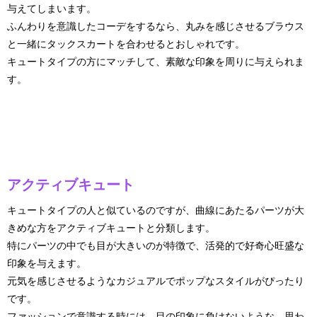
与えてしまいます。
ふんわりを意識したコーデをするなら、丸みを感じさせるブラウス
と一緒にタックスカートを合わせるとおしゃれです。
キュートタイプの方にマッチして、素敵な印象を周りに与えられま
す。
アクティブキュート
キュートタイプの人と似ているのですが、曲線にあたるパーツが大
きめな方をアクティブキュートと分類します。
特にパーツの中でも目が大きいのが特徴で、活発的で好奇心旺盛な
印象を与えます。
元気を感じさせるようなカジュアルでポップなスタイルがぴったり
です。
ファッションで意識する時には、目の印象に負けないような、思わ