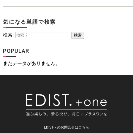
気になる単語で検索
検索:
検索
POPULAR
まだデータがありません。
EDIS
EDISTへのお問合せはこちら