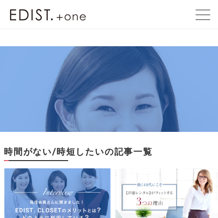
EDIST. +one
EDIST. +one
時間がない/時短したいの記事一覧
時間がない/時短したいの記事一覧