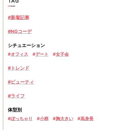
TAG
#新着記事
#NGコーデ
シチュエーション
オフィス
デート
女子会
#トレンド
#ビューティ
#ライフ
体型別
ぽっちゃり
小柄
胸大きい
高身長