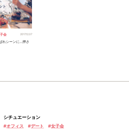
女子会
2017.12.07
ばれシーンに…押さ
シチュエーション
オフィス
デート
女子会