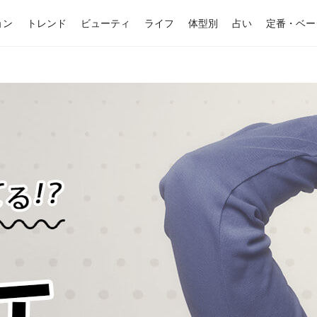
ョン
トレンド
ビューティ
ライフ
体型別
占い
定番・ベー