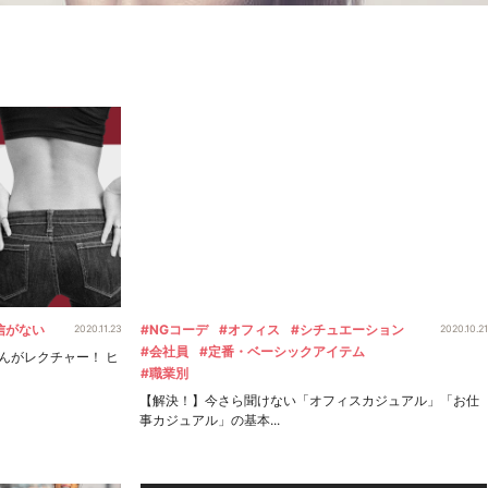
信がない
#NGコーデ
#オフィス
#シチュエーション
2020.11.23
2020.10.21
#会社員
#定番・ベーシックアイテム
んがレクチャー！ ヒ
#職業別
【解決！】今さら聞けない「オフィスカジュアル」「お仕
事カジュアル」の基本...