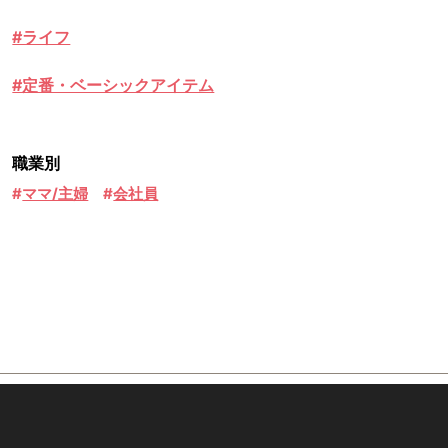
#ライフ
#定番・ベーシックアイテム
職業別
ママ/主婦
会社員