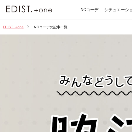
EDIST. +one
NGコーデ
シチュエーシ
EDIST. +one
NGコーデの記事一覧