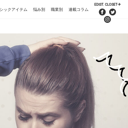
EDIST. CLOSET
シックアイテム
悩み別
職業別
連載コラム
Facebook
Twitte
Instagra