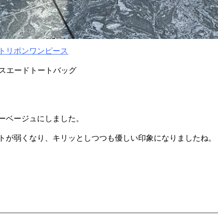
トリボンワンピース
きスエードトートバッグ
ーベージュにしました。
トが弱くなり、キリッとしつつも優しい印象になりましたね。