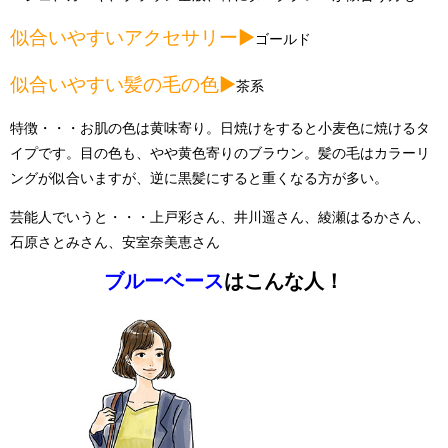
似合いやすいアクセサリー▶︎
ゴールド
似合いやすい髪の毛の色▶︎
茶系
特徴・・・お肌の色は黄味寄り。日焼けをすると小麦色に焼けるタ
イプです。目の色も、やや黄色寄りのブラウン。髪の毛はカラーリ
ングが似合いますが、逆に黒髪にすると重くなる方が多い。
芸能人でいうと・・・上戸彩さん、井川遥さん、綾瀬はるかさん、
石原さとみさん、安室奈美恵さん
ブルーベース
はこんな人！