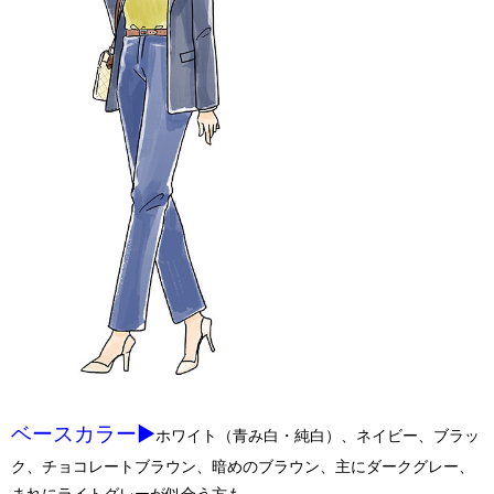
ベースカラー▶︎
ホワイト（青み白・純白）、ネイビー、ブラッ
ク、チョコレートブラウン、暗めのブラウン、主にダークグレー、
まれにライトグレーが似合う方も