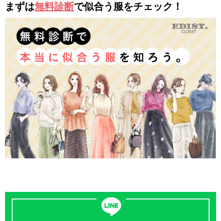
まずは
無料診断
で似合う服をチェック！