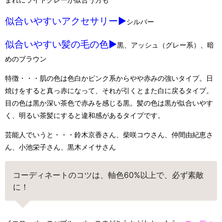
似合いやすいアクセサリー▶︎
シルバー
似合いやすい髪の毛の色▶︎
黒、アッシュ（グレー系）、暗
めのブラウン
特徴・・・肌の色は色白かピンク系からやや赤みの強いタイプ。日
焼けをすると真っ赤になって、それが引くとまた白に戻るタイプ。
目の色は黒か深い茶色で赤みを感じる黒。髪の色は黒が似合いやす
く、明るい茶髪にすると違和感があるタイプです。
芸能人でいうと・・・鈴木京香さん、柴咲コウさん、仲間由紀恵さ
ん、小池栄子さん、黒木メイサさん
コーディネートのコツは、軸色60%以上で、必ず素敵
に！