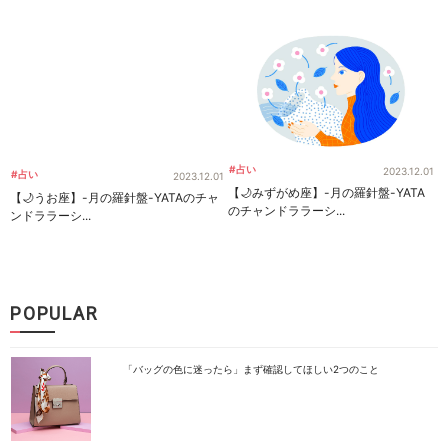
#占い
2023.12.01
#占い
2023.12.01
【🌙みずがめ座】-月の羅針盤-YATA
【🌙うお座】-月の羅針盤-YATAのチャ
のチャンドララーシ...
ンドララーシ...
POPULAR
「バッグの色に迷ったら」まず確認してほしい2つのこと