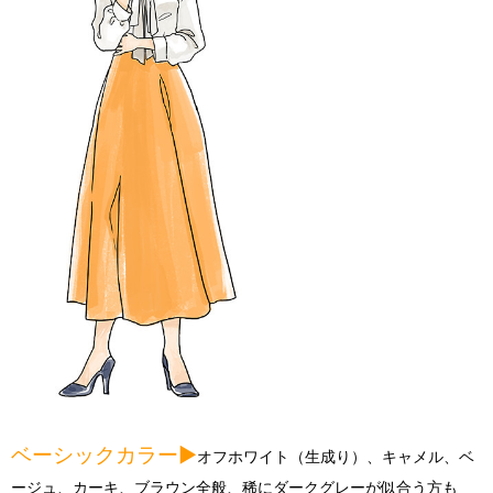
ベーシックカラー▶
オフホワイト（生成り︎）、キャメル、ベ
ージュ、カーキ、ブラウン全般、稀にダークグレーが似合う方も