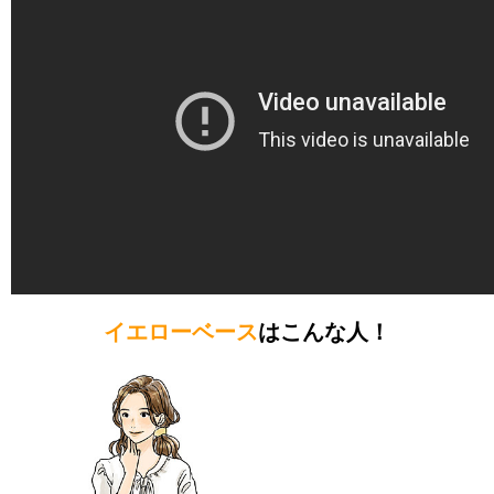
イエローベース
はこんな人！