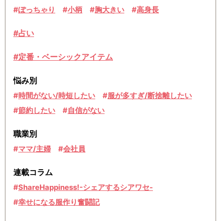
ぽっちゃり
小柄
胸大きい
高身長
#占い
#定番・ベーシックアイテム
悩み別
時間がない/時短したい
服が多すぎ/断捨離したい
節約したい
自信がない
職業別
ママ/主婦
会社員
連載コラム
ShareHappiness!-シェアするシアワセ-
幸せになる服作り奮闘記