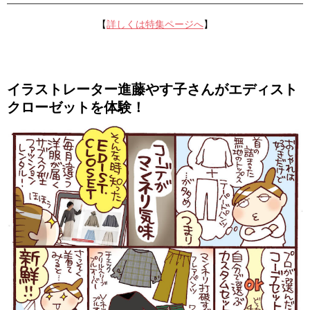
【
詳しくは特集ページへ
】
イラストレーター進藤やす子さんがエディスト
クローゼットを体験！