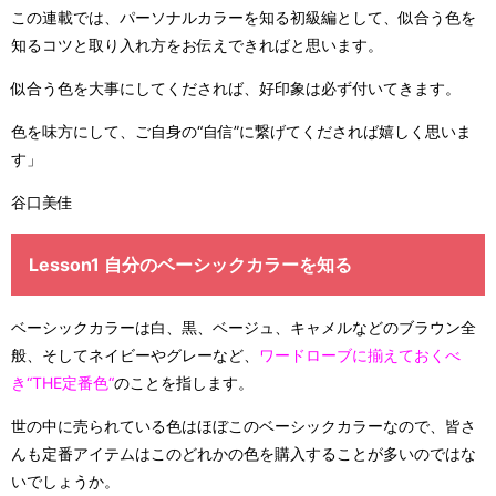
この連載では、パーソナルカラーを知る初級編として、似合う色を
知るコツと取り入れ方をお伝えできればと思います。
似合う色を大事にしてくだされば、好印象は必ず付いてきます。
色を味方にして、ご自身の“自信”に繋げてくだされば嬉しく思いま
す」
谷口美佳
Lesson1 自分のベーシックカラーを知る
ベーシックカラーは白、黒、ベージュ、キャメルなどのブラウン全
般、そしてネイビーやグレーなど、
ワードローブに揃えておくべ
き“THE定番色“
のことを指します。
世の中に売られている色はほぼこのベーシックカラーなので、皆さ
んも定番アイテムはこのどれかの色を購入することが多いのではな
いでしょうか。