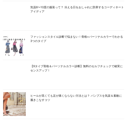
気温8〜10度の服装って？ 冷える日をおしゃれに防寒するコーディネート
アイディア
ファッションスタイル診断で悩まない！骨格×パーソナルカラーでわかる
3つのタイプ
【9タイプ骨格＆パーソナルカラー診断】無料のセルフチェックで確実に
センスアップ！
ヒールが高くても足が痛くならない方法とは？ パンプスを気楽＆素敵に
履きこなすコツ