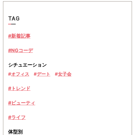
TAG
#新着記事
#NGコーデ
シチュエーション
オフィス
デート
女子会
#トレンド
#ビューティ
#ライフ
体型別