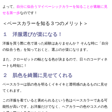
よって、
自分に似合うマイベーシックカラーを知ることが素敵に見
せる第一歩
なのです！
＜ベースカラーを知る３つのメリット＞
１ 洋服選びが楽になる！
洋服を買う際に色で迷った経験はありませんか？ そんな時に「自分
の似合う色」を知っておくと、選ぶのが楽になります。
また、クローゼットの軸となる色が決まるので、日々のコーディネ
ートも時短に！
２ 肌色を綺麗に見せてくれる
ベースカラーは肌の色を明るくイキイキと透明感のあるものに見せ
てくれます。
この洋服を着ていると褒められるという色はベースカラーである可
能性が高いです。お洋服だけでなく、ヘアカラーの色やコスメの色