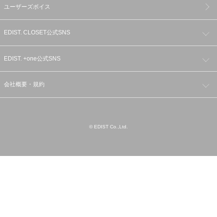
ユーザーズボイス
EDIST. CLOSET公式SNS
EDIST. +one公式SNS
会社概要・規約
© EDIST Co.,Ltd.