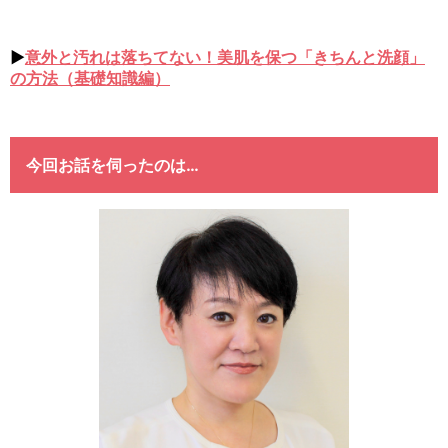
▶
意外と汚れは落ちてない！美肌を保つ「きちんと洗顔」
の方法（基礎知識編）
今回お話を伺ったのは…