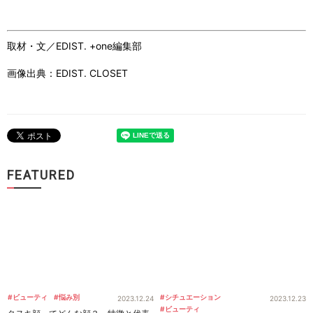
取材・文／EDIST. +one編集部
画像出典：EDIST. CLOSET
FEATURED
#ビューティ
#悩み別
#シチュエーション
2023.12.24
2023.12.23
#ビューティ