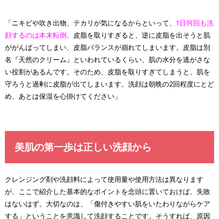
「ニキビや吹き出物、テカリが気になるからといって、
1日何回も洗
顔するのは本末転倒。
皮脂を取りすぎると、逆に皮脂を出そうと肌
ががんばってしまい、皮脂バランスが崩れてしまいます。皮脂は別
名『天然のクリーム』といわれているくらい、肌の水分を逃がさな
い役割があるんです。そのため、皮脂を取りすぎてしまうと、肌を
守ろうと過剰に皮脂が出てしまいます。洗顔は朝晩の2回程度にとど
め、あとは保湿を心掛けてください」
美肌の第一歩は正しい洗顔から
クレンジング剤や洗顔料によって使用量や使用方法は異なります
が、ここで紹介した基本的なポイントを念頭に置いておけば、失敗
はないはず。大切なのは、「傷付きやすい肌をいたわりながらケア
する」ということを意識して洗顔することです。そうすれば、原因