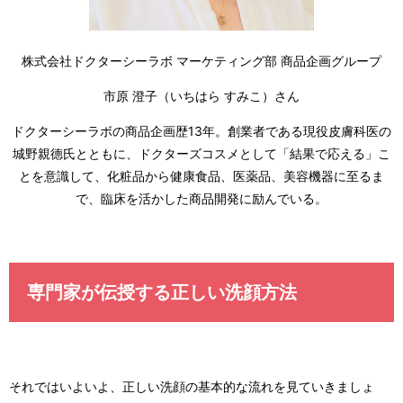
株式会社ドクターシーラボ マーケティング部 商品企画グループ
市原 澄子（いちはら すみこ）さん
ドクターシーラボの商品企画歴13年。創業者である現役皮膚科医の
城野親德氏とともに、ドクターズコスメとして「結果で応える」こ
とを意識して、化粧品から健康食品、医薬品、美容機器に至るま
で、臨床を活かした商品開発に励んでいる。
専門家が伝授する正しい洗顔方法
それではいよいよ、正しい洗顔の基本的な流れを見ていきましょ