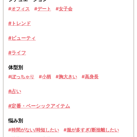
オフィス
デート
女子会
#トレンド
#ビューティ
#ライフ
体型別
ぽっちゃり
小柄
胸大きい
高身長
#占い
#定番・ベーシックアイテム
悩み別
時間がない/時短したい
服が多すぎ/断捨離したい