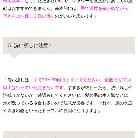
作を基本に
していただきたいので、シャワーを直接顔にあてての洗
顔はおすすめできません。基本的には、
手で温度を確かめながら、
下から上へ優しく洗い流す
のがいいと思います」
5. 洗い残しに注意！
「洗い流しは、
手で20〜30回はすすいでください。最低でも10回
以上は行っていただきたいです。
すすぎが終わったら、洗い残しや
泡残りがないか、確認もしてくださいね。髪の毛の生え際などは、
泡が残っている場合も多いので注意が必要です。それが、肌の炎症
や吹き出物といったトラブルの原因になりますよ」