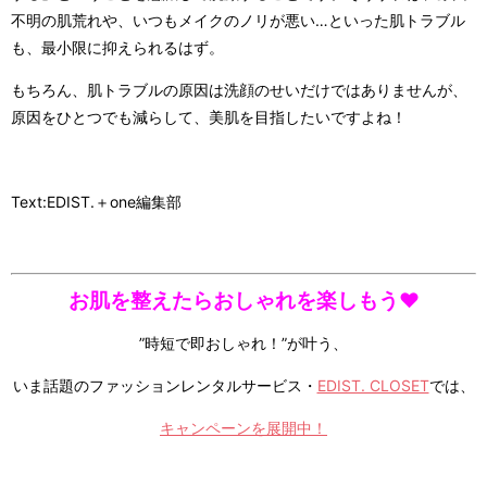
不明の肌荒れや、いつもメイクのノリが悪い…といった肌トラブル
も、最小限に抑えられるはず。
もちろん、肌トラブルの原因は洗顔のせいだけではありませんが、
原因をひとつでも減らして、美肌を目指したいですよね！
Text:EDIST.＋one編集部
お肌を整えたらおしゃれを楽しもう❤︎
”時短で即おしゃれ！”が叶う、
いま話題のファッションレンタルサービス・
EDIST. CLOSET
では、
キャンペーンを展開中！