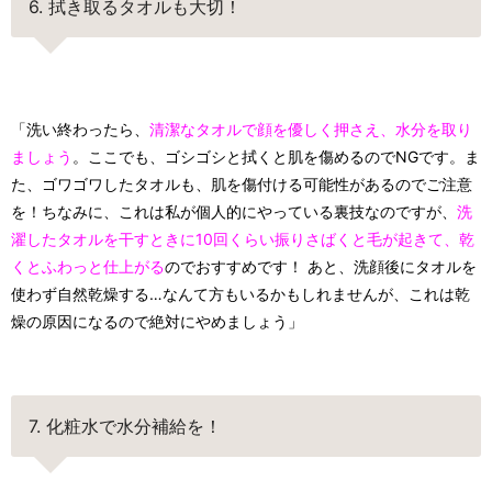
6. 拭き取るタオルも大切！
「洗い終わったら、
清潔なタオルで顔を優しく押さえ、水分を取り
ましょう
。ここでも、ゴシゴシと拭くと肌を傷めるのでNGです。ま
た、ゴワゴワしたタオルも、肌を傷付ける可能性があるのでご注意
を！ちなみに、これは私が個人的にやっている裏技なのですが、
洗
濯したタオルを干すときに10回くらい振りさばくと毛が起きて、乾
くとふわっと仕上がる
のでおすすめです！ あと、洗顔後にタオルを
使わず自然乾燥する…なんて方もいるかもしれませんが、これは乾
燥の原因になるので絶対にやめましょう」
7. 化粧水で水分補給を！