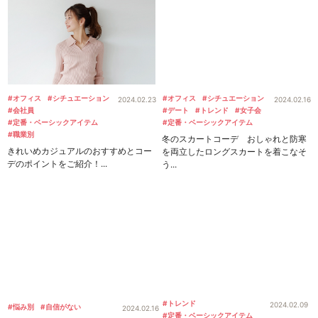
#オフィス
#シチュエーション
#オフィス
#シチュエーション
2024.02.23
2024.02.16
#会社員
#デート
#トレンド
#女子会
#定番・ベーシックアイテム
#定番・ベーシックアイテム
#職業別
冬のスカートコーデ おしゃれと防寒
きれいめカジュアルのおすすめとコー
を両立したロングスカートを着こなそ
デのポイントをご紹介！...
う...
#トレンド
2024.02.09
#悩み別
#自信がない
2024.02.16
#定番・ベーシックアイテム