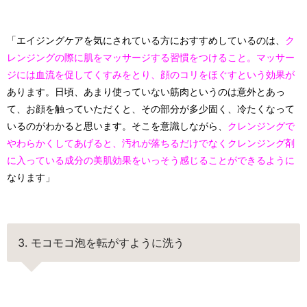
「エイジングケアを気にされている方におすすめしているのは、
ク
レンジングの際に肌をマッサージする習慣をつけること。
マッサー
ジには血流を促してくすみをとり、顔のコリをほぐすという効果が
あります。日頃、あまり使っていない筋肉というのは意外とあっ
て、お顔を触っていただくと、その部分が多少固く、冷たくなって
いるのがわかると思います。そこを意識しながら、
クレンジングで
やわらかくしてあげると、汚れが落ちるだけでなくクレンジング剤
に入っている成分の美肌効果をいっそう感じることができるように
なります」
3. モコモコ泡を転がすように洗う